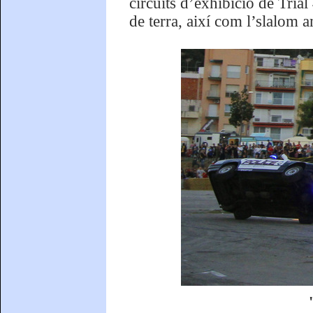
circuits d’exhibició de Trial
de terra, així com l’slalom am