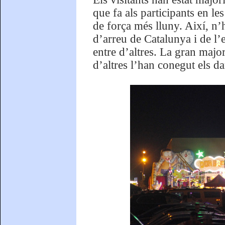
que fa als participants en l
de força més lluny. Així, n’
d’arreu de Catalunya i de l’
entre d’altres. La gran major
d’altres l’han conegut els da