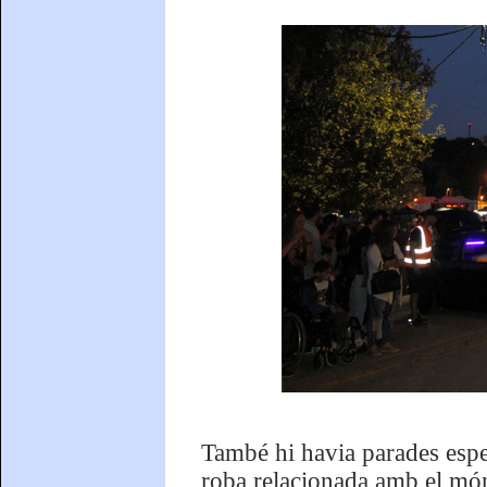
També hi havia parades espec
roba relacionada amb el món