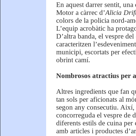
En aquest darrer sentit, una
Motor a càrrec d’
Alicia Dri
colors de la policia nord-am
L’equip acrobàtic ha protago
D’altra banda, el vespre del 
caracteritzen l’esdeveniment:
municipi, escortats per efec
obrint camí.
Nombrosos atractius per a 
Altres ingredients que fan q
tan sols per aficionats al m
segon any consecutiu. Així,
concorreguda el vespre de d
diferents estils de cuina per
amb articles i productes d’ar