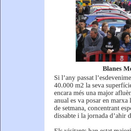
Blanes Mo
Si l’any passat l’esdevenimen
40.000 m2 la seva superfíci
encara més una major afluènc
anual es va posar en marxa la
de setmana, concentrant espe
dissabte i la jornada d’ahir
Els visitants han estat major