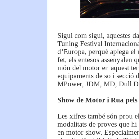
Sigui com sigui, aquestes da
Tuning Festival Internaciona
d’Europa, perquè aplega el
fet, els entesos assenyalen q
món del motor en aquest terr
equipaments de so i secció d
MPower, JDM, MD, Dull Dip,
Show de Motor i Rua pels 
Les xifres també són prou elo
modalitats de proves que hi 
en motor show. Especialment 