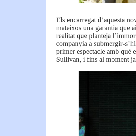
Els encarregat d’aquesta nova
mateixos una garantia que ai
realitat que planteja l’immor
companyia a submergir-s’hi 
primer espectacle amb què e
Sullivan, i fins al moment ja