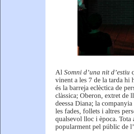
Al
Somni d’una nit d’estiu
q
vinent a les 7 de la tarda h
és la barreja eclèctica de pe
clàssica; Oberon, extret de 
deessa Diana; la companyia 
les fades, follets i altres p
qualsevol lloc i època. Tota
popularment pel públic de l’