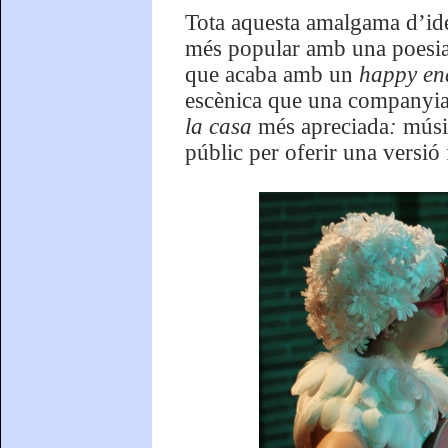
Tota aquesta amalgama d’ide
més popular amb una poesia f
que acaba amb un
happy en
escènica que una company
la casa
més apreciada
:
músic
públic per oferir una versió 