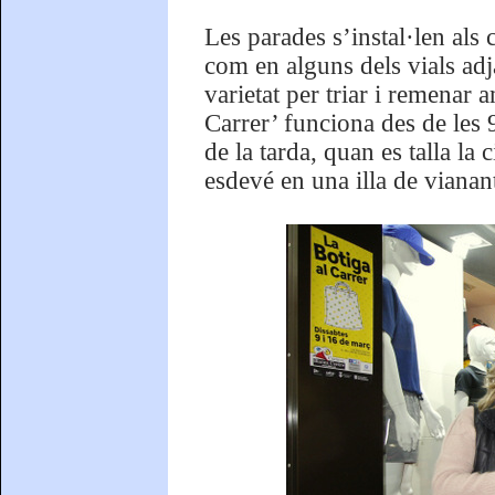
Les parades s’instal·len als
com en alguns dels vials ad
varietat per triar i remenar
Carrer’ funciona des de les 9 
de la tarda, quan es talla la 
esdevé en una illa de vianan