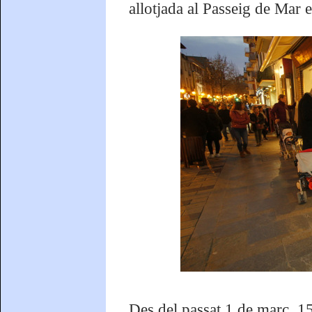
allotjada al Passeig de Mar 
Des del passat 1 de març, 15