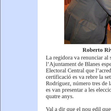
Roberto Riv
La regidora va renunciar al 
l’Ajuntament de Blanes esper
Electoral Central que l’acre
certificació es va rebre la 
Rodríguez, número tres de la 
es van presentar a les elecc
quatre anys.
Val a dir que el nou edil qu