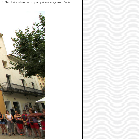
cipi. També els han acompanyat encapçalant l’acte