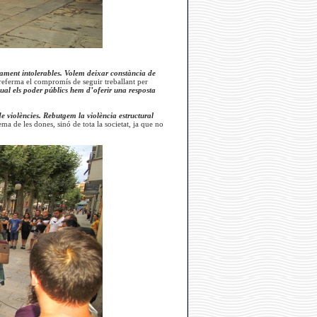
ament intolerables. Volem deixar constància de
referma el compromís de seguir treballant per
ual els poder públics hem d’oferir una resposta
de violències. Rebutgem la violència estructural
ema de les dones, sinó de tota la societat, ja que no