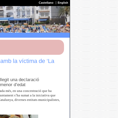
Castellano
English
amb la víctima de ‘La
llegit una declaració
, menor d’edat
gada més, en una concentració que ha
juntament s’ha sumat a la iniciativa que
atalunya, diverses entitats municipalistes,