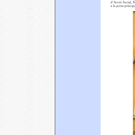
d’Acció Social, M
a la porta princip