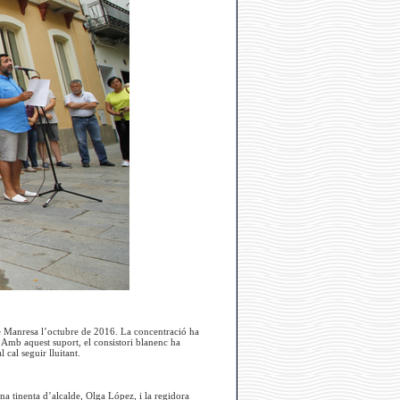
de Manresa l’octubre de 2016. La concentració ha
l. Amb aquest suport, el consistori blanenc ha
 cal seguir lluitant.
na tinenta d’alcalde, Olga López, i la regidora