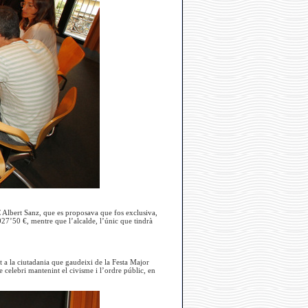
C Albert Sanz, que es proposava que fos exclusiva,
027’50 €, mentre que l’alcalde, l’únic que tindrà
jat a la ciutadania que gaudeixi de la Festa Major
e celebri mantenint el civisme i l’ordre públic, en