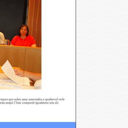
viques que solen anar associades a qualsevol cicle
esta major l’han compartit igualment tots els