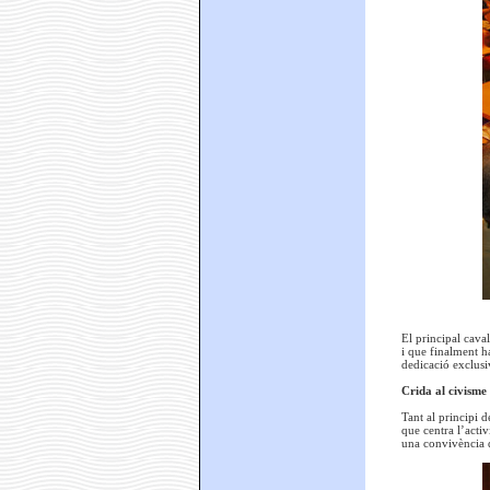
El principal cava
i que finalment h
dedicació exclusi
Crida al civisme 
Tant al principi d
que centra l’activ
una convivència 