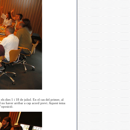
ls dies 1 i 18 de juliol. En el cas del primer, al
al no haver arribar a cap acord previ. Aquest tema
’oposició.