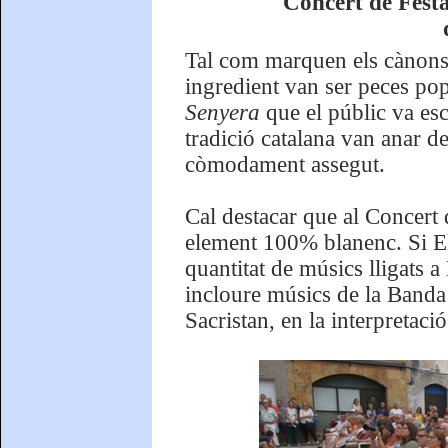
Concert de Festa
Tal com marquen els cànons 
ingredient van ser peces popu
Senyera
que el públic va es
tradició catalana van anar d
còmodament assegut.
Cal destacar que al Concert
element 100% blanenc. Si El
quantitat de músics lligats a
incloure músics de la Banda 
Sacristan, en la interpretaci