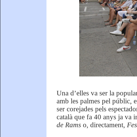
Una d’elles va ser la popul
amb les palmes pel públic, e
ser corejades pels espectado
català que fa 40 anys ja va 
de Rams
o, directament,
Fes