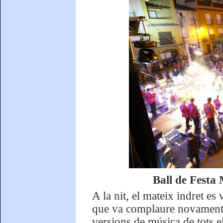
Ball de Festa
A la nit, el mateix indret e
que va complaure novament a
versions de música de tots 