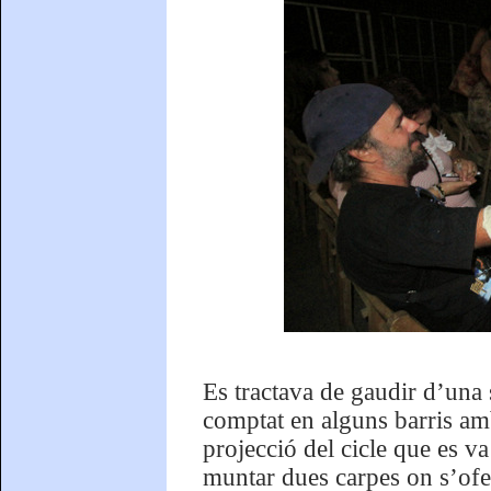
Es tractava de gaudir d’una s
comptat en alguns barris amb
projecció del cicle que es v
muntar dues carpes on s’oferi