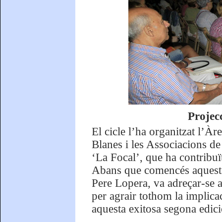
Projecc
El cicle l’ha organitzat l’À
Blanes i les Associacions de 
‘La Focal’, que ha contribuï
Abans que comencés aquesta 
Pere Lopera, va adreçar-se a
per agrair tothom la implicac
aquesta exitosa segona edici