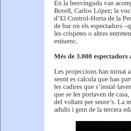
En la benvinguda van acomp
Borell, Carlos López; la voc
d’El Control-Horta de la Perl
de bar on els espectadors –
les crispetes o altres entret
estiuenc.
Més de 3.000 espectadors al
Les projeccions han tornat a
sentit es calcula que han pa
les cadires que s’instal·lave
que se les portaven de casa, 
del voltant per seure’s. La m
adults i gent de la tercera ed