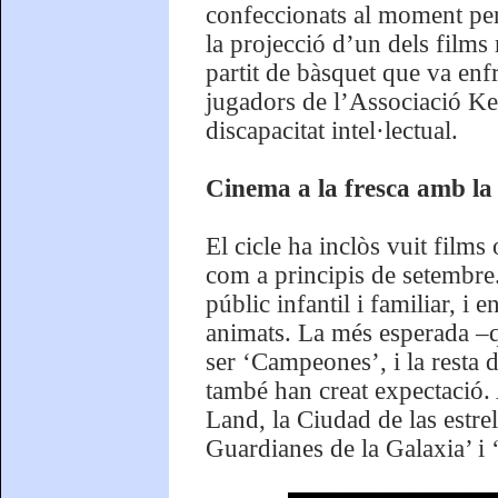
confeccionats al moment per
la projecció d’un dels film
partit de bàsquet que va en
jugadors de l’Associació Ke
discapacitat intel·lectual.
Cinema a la fresca amb la 
El cicle ha inclòs vuit films 
com a principis de setembre.
públic infantil i familiar, i 
animats. La més esperada –q
ser ‘Campeones’, i la resta d
també han creat expectació.
Land, la Ciudad de las estre
Guardianes de la Galaxia’ i ‘