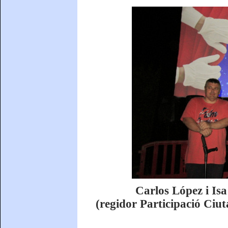
Carlos López i Is
(regidor Participació Ciu