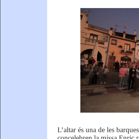
L’altar és una de les barques
concelebren la missa Enric r