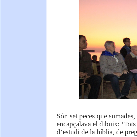
Són set peces que sumades, 
encapçalava el dibuix: ‘Tots
d’estudi de la bíblia, de pre