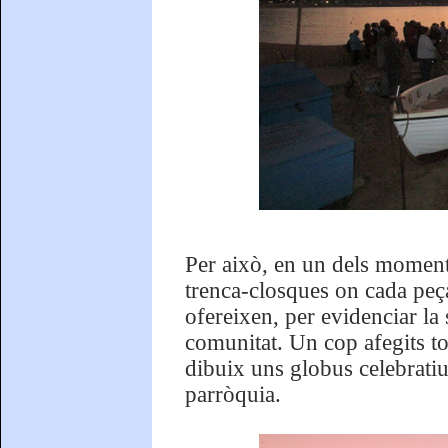
Per això, en un dels moments
trenca-closques on cada peça
ofereixen, per evidenciar la
comunitat. Un cop afegits to
dibuix uns globus celebratius
parròquia.