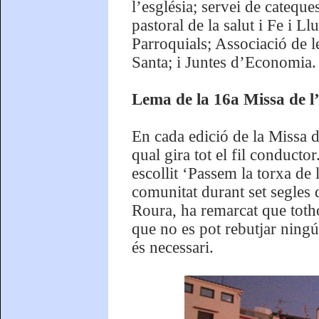
l’església; servei de cateque
pastoral de la salut i Fe i
Parroquials; Associació de l
Santa; i Juntes d’Economia.
Lema de la 16a Missa de l’
En cada edició de la Missa de
qual gira tot el fil conduct
escollit ‘Passem la torxa de 
comunitat durant set segles 
Roura, ha remarcat que totho
que no es pot rebutjar ningú
és necessari.