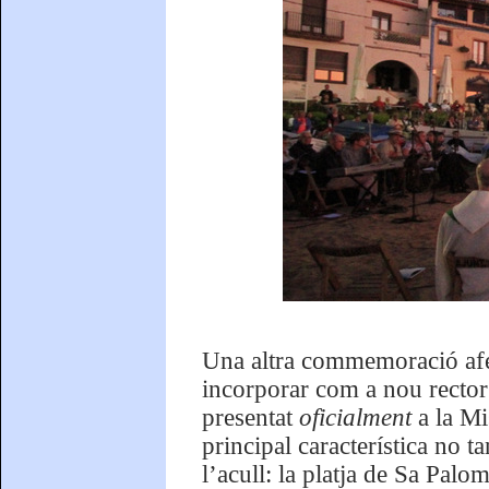
Una altra commemoració afeg
incorporar com a nou rector
presentat
oficialment
a la Mi
principal característica no ta
l’acull: la platja de Sa Palom