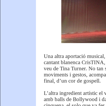
Una altra aportació musical, 
cantant blanenca CrisTINA, q
veu de Tina Turner. No tan s
moviments i gestos, acompan
final, d’un cor de gospell.
L’altra ingredient artístic 
amb balls de Bollywood i dan
cinquena, el solo que va fer l