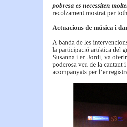
pobresa es necessiten molt
recolzament mostrat per tot
Actuacions de música i da
A banda de les intervencio
la participació artística de
Susanna i en Jordi, va ofer
poderosa veu de la cantant i
acompanyats per l’enregistra