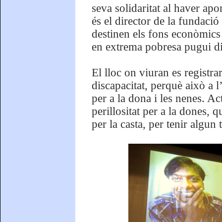
seva solidaritat al haver ap
és el director de la fundació 
destinen els fons econòmics 
en extrema pobresa pugui di
El lloc on viuran es regist
discapacitat, perquè això a l
per a la dona i les nenes. A
perillositat per a la dones, 
per la casta, per tenir algun 