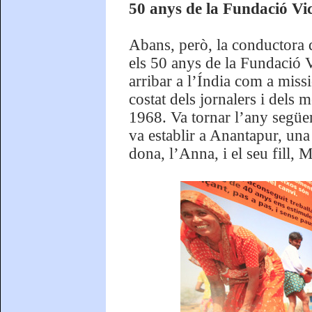
50 anys de la Fundació Vi
Abans, però, la conductora d
els 50 anys de la Fundació V
arribar a l’Índia com a missi
costat dels jornalers i dels 
1968. Va tornar l’any següen
va establir a Anantapur, una 
dona, l’Anna, i el seu fill, 