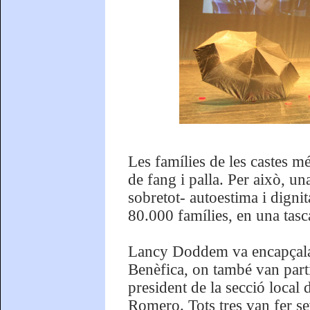
Les famílies de les castes m
de fang i palla. Per això, un
sobretot- autoestima i dignit
80.000 famílies, en una tasc
Lancy Doddem va encapçalar 
Benèfica, on també van parti
president de la secció loca
Romero. Tots tres van fer se