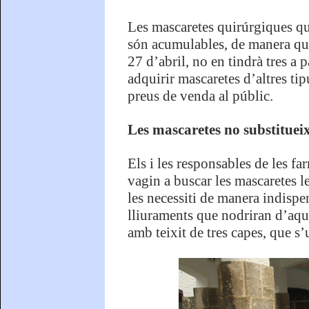
Les mascaretes quirúrgiques que
són acumulables, de manera que 
27 d’abril, no en tindrà tres a 
adquirir mascaretes d’altres ti
preus de venda al públic.
Les mascaretes no substitueix
Els i les responsables de les f
vagin a buscar les mascaretes le
les necessiti de manera indispe
lliuraments que nodriran d’aque
amb teixit de tres capes, que s’