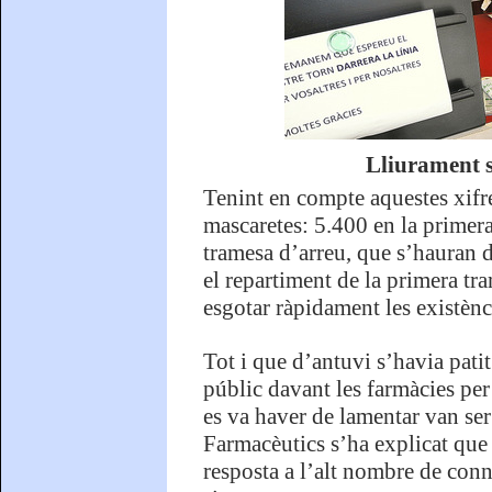
Lliurament s
Tenint en compte aquestes xifre
mascaretes: 5.400 en la primera
tramesa d’arreu, que s’hauran di
el repartiment de la primera tr
esgotar ràpidament les existènc
Tot i que d’antuvi s’havia pati
públic davant les farmàcies per
es va haver de lamentar van ser
Farmacèutics s’ha explicat que 
resposta a l’alt nombre de con