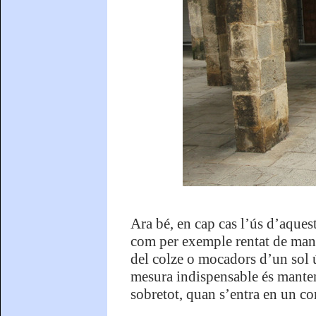
Ara bé, en cap cas l’ús d’aques
com per exemple rentat de mans 
del colze o mocadors d’un sol ús
mesura indispensable és manteni
sobretot, quan s’entra en un co