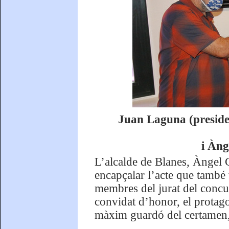
Juan Laguna (presid
i Àng
L’alcalde de Blanes, Àngel 
encapçalar l’acte que també
membres del jurat del concurs
convidat d’honor, el protago
màxim guardó del certamen, 