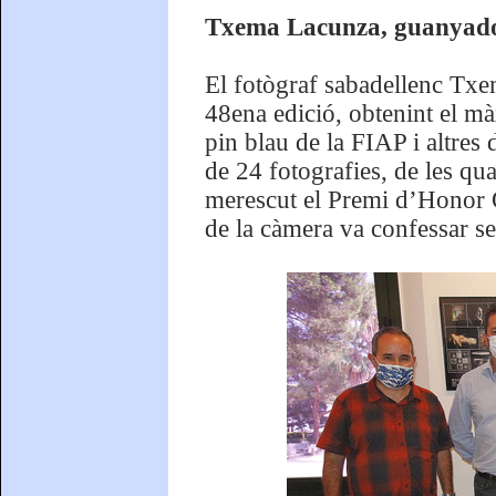
Txema Lacunza, guanyador
El fotògraf sabadellenc Txe
48ena edició, obtenint el m
pin blau de la FIAP i altres
de 24 fotografies, de les qua
merescut el Premi d’Honor Qu
de la càmera va confessar se