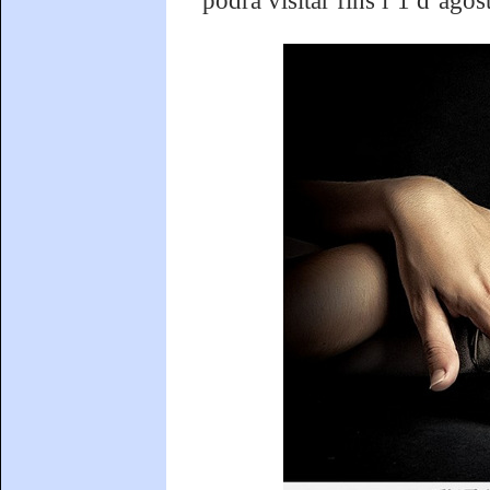
podrà visitar fins l’1 d’agost