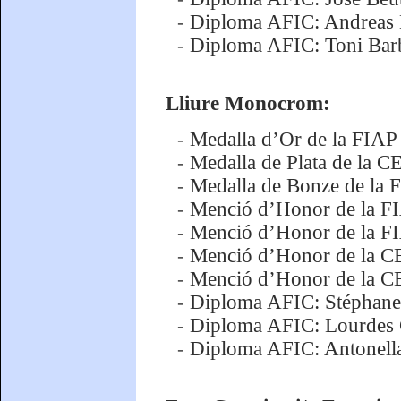
-
Diploma AFIC: Andreas
-
Diploma AFIC: Toni Bar
Lliure Monocrom:
-
Medalla d’Or de la FIAP
-
Medalla de Plata de la 
-
Medalla de Bonze de la
-
Menció d’Honor de la FI
-
Menció d’Honor de la FI
-
Menció d’Honor de la CE
-
Menció d’Honor de la C
-
Diploma AFIC: Stéphane
-
Diploma AFIC: Lourdes
-
Diploma AFIC: Antonella 