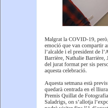
Malgrat la COVID-19, però, 
emoció que van compartir am
l’alcalde i el president de 
Barrière, Nathalie Barrière
del jurat format per sis per
aquesta celebració.
Aquesta setmana està previst
quedarà centrada en el lliur
Premis Quillat de Fotografi
Saladrigs, on s’allotja l’ex