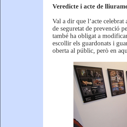
Veredicte i acte de lliur
Val a dir que l’acte celebra
de seguretat de prevenció p
també ha obligat a modificar
escollir els guardonats i gu
oberta al públic, però en aq