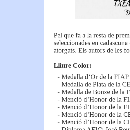
Pel que fa a la resta de pre
seleccionades en cadascuna d
atorgats. Els autors de les 
Lliure Color:
-
Medalla d’Or de la FIAP
-
Medalla de Plata de la 
-
Medalla de Bonze de la 
-
Menció d’Honor de la F
-
Menció d’Honor de la FI
-
Menció d’Honor de la CE
-
Menció d’Honor de la CE
-
Diploma AFIC: José Beu