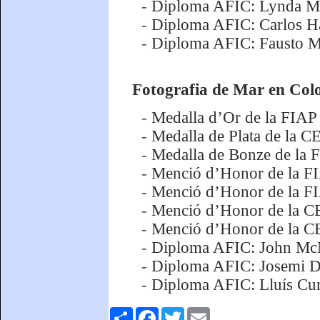
-
Diploma AFIC: Lynda Mu
-
Diploma AFIC: Carlos H
-
Diploma AFIC: Fausto Mei
Fotografia de Mar en Co
-
Medalla d’Or de la FIAP 
-
Medalla de Plata de la 
-
Medalla de Bonze de la
-
Menció d’Honor de la FIAP
-
Menció d’Honor de la FI
-
Menció d’Honor de la CEF
-
Menció d’Honor de la CEF
-
Diploma AFIC: John McN
-
Diploma AFIC: Josemi D
-
Diploma AFIC: Lluís Cu
Comparteix
Facebook
Twitter
Email