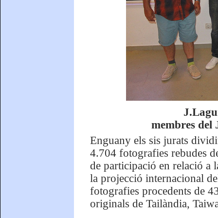
J.Lagu
membres del J
Enguany els sis jurats dividi
4.704 fotografies rebudes 
de participació en relació a
la projecció internacional d
fotografies procedents de 43
originals de Tailàndia, Taiw