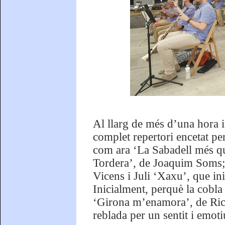
Al llarg de més d’una hora i
complet repertori encetat per
com ara ‘La Sabadell més qu
Tordera’, de Joaquim Soms; 
Vicens i Juli ‘Xaxu’, que ini
Inicialment, perquè la cobla
‘Girona m’enamora’, de Rica
reblada per un sentit i emoti