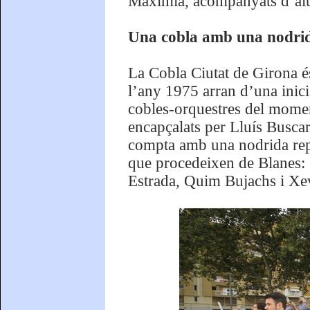
Maximià, acompanyats d’altre
Una cobla amb una nodrid
La Cobla Ciutat de Girona é
l’any 1975 arran d’una inic
cobles-orquestres del moment
encapçalats per Lluís Buscar
compta amb una nodrida repr
que procedeixen de Blanes:
Estrada, Quim Bujachs i Xev