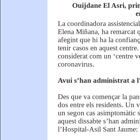
Ouijdane El Asri, pri
e
La coordinadora assistencial
Elena Miñana, ha remarcat q
afegint que hi ha la confianç
tenir casos en aquest centre.
considerat com un ‘centre ve
coronavirus.
Avui s’han administrat a 
Des que va començar la pan
dos entre els residents. Un 
un segon cas asimptomàtic s
aquest dissabte s’han admin
l’Hospital-Asil Sant Jaume: 8