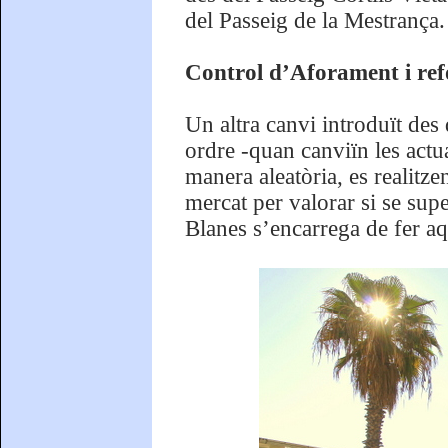
del Passeig de la Mestrança.
Control d’Aforament i ref
Un altra canvi introduït des
ordre -quan canviïn les actu
manera aleatòria, es realitz
mercat per valorar si se sup
Blanes s’encarrega de fer aq