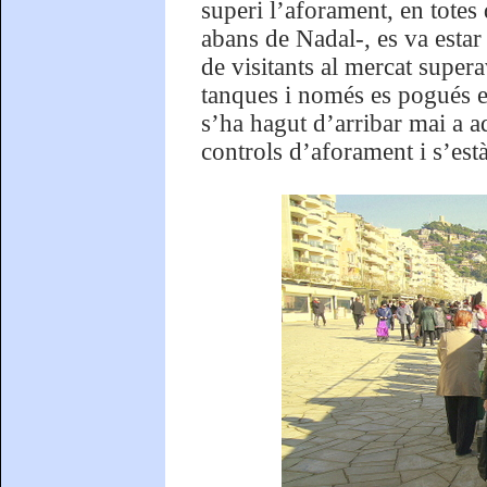
superi l’aforament, en totes
abans de Nadal-, es va estar 
de visitants al mercat super
tanques i només es pogués en
s’ha hagut d’arribar mai a aq
controls d’aforament i s’est