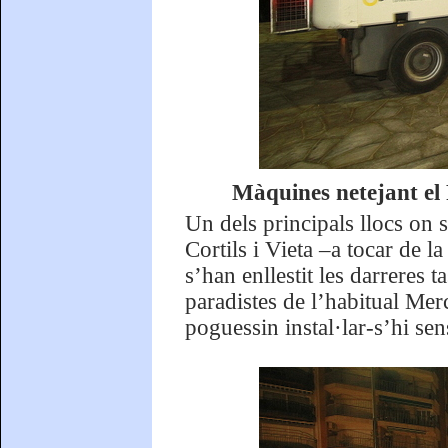
Màquines netejant el 
Un dels principals llocs on s
Cortils i Vieta –a tocar de 
s’han enllestit les darreres 
paradistes de l’habitual Merc
poguessin instal·lar-s’hi se