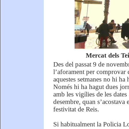
Mercat dels Tei
Des del passat 9 de novembre
l’aforament per comprovar q
aquestes setmanes no hi ha 
Només hi ha hagut dues jorna
amb les vigílies de les date
desembre, quan s’acostava el
festivitat de Reis.
Si habitualment la Policia L