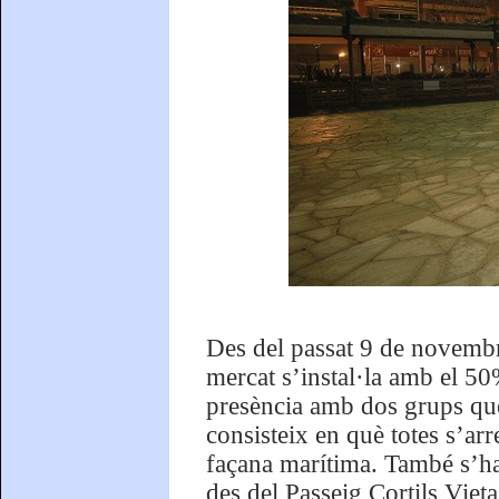
Des del passat 9 de novemb
mercat s’instal·la amb el 50
presència amb dos grups que
consisteix en què totes s’arr
façana marítima. També s’ha 
des del Passeig Cortils Vieta