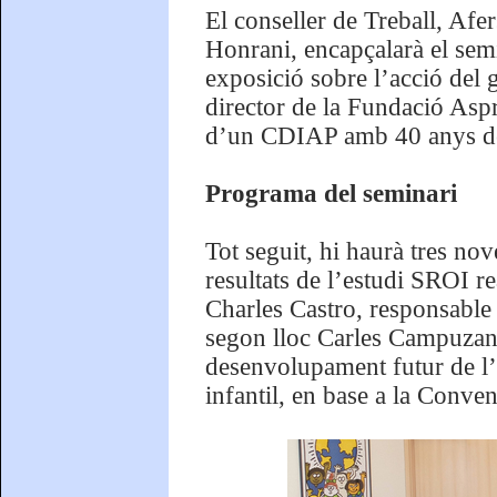
El conseller de Treball, Afer
Honrani, encapçalarà el semi
exposició sobre l’acció del 
director de la Fundació Aspr
d’un CDIAP amb 40 anys de 
Programa del seminari
Tot seguit, hi haurà tres nov
resultats de l’estudi SROI r
Charles Castro, responsabl
segon lloc Carles Campuzan
desenvolupament futur de l’
infantil, en base a la Conve