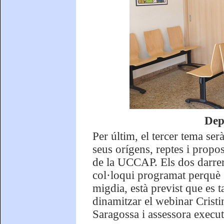
Dep
Per últim, el tercer tema se
seus orígens, reptes i propo
de la UCCAP. Els dos darrers
col·loqui programat perquè s
migdia, està previst que es 
dinamitzar el webinar Cristi
Saragossa i assessora exec