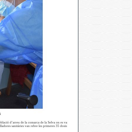
i
oblació d’arreu de la comarca de la Selva on es va
lladores sanitàries van rebre les primeres 35 dosis