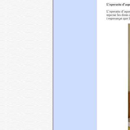
L’operatiu d’aqu
L’operatiu d’aque
injectar les dosi
i esperançat que l