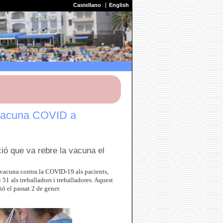
Castellano
English
a vacuna COVID a
ció que va rebre la vacuna el
a vacuna contra la COVID-19 als pacients,
i 51 als treballadors i treballadores. Aquest
ió el passat 2 de gener.