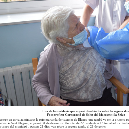
Una de les residents que aquest dissabte ha rebut la segona dos
Fotografies: Corporació de Salut del Maresme i la Selva
centre on es va administrat la primera tanda de vacunes de Blanes, que també va ser la primera p
esidència Sant Oleguer, el passat 31 de desembre. Un total de 22 residents si 13 treballadors i treba
r arreu del municipi i, passats 21 dies, van rebre la segona tanda, el 21 de gener.