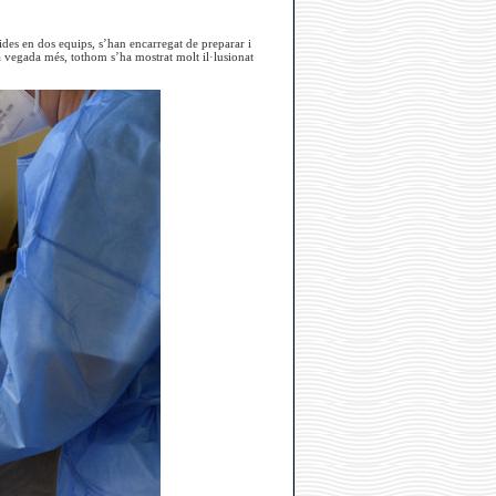
dides en dos equips, s’han encarregat de preparar i
a vegada més, tothom s’ha mostrat molt il·lusionat