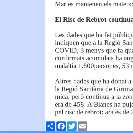
Mar es mantenen els mateixo
El Risc de Rebrot continua
Les dades que ha fet públiq
indiquen que a la Regió San
COVID, 3 menys que fa quat
confirmats acumulats ha aug
malaltia 1.800persones, 53 mé
Altres dades que ha donat a 
la Regió Sanitària de Girona 
mica, però continua a la zon
era de 458. A Blanes ha puja
pel risc de rebrot: ara és de 
Comparteix
Facebook
Twitter
Email