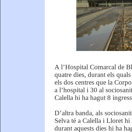
A l’Hospital Comarcal de Bl
quatre dies, durant els quals
els dos centres que la Corpor
a l’hospital i 30 al sociosan
Calella hi ha hagut 8 ingress
D’altra banda, als sociosani
Selva té a Calella i Lloret hi
durant aquests dies hi ha hag