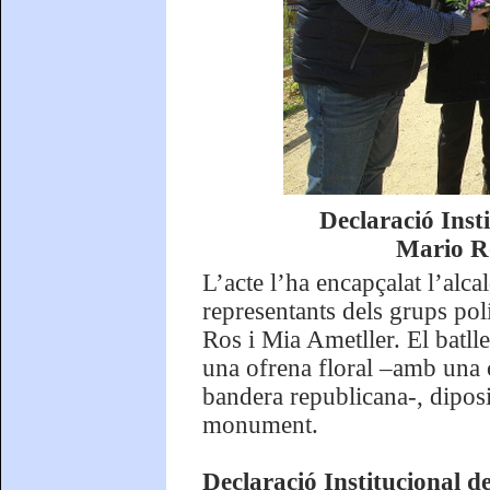
Declaració Inst
Mario Ro
L’acte l’ha encapçalat l’al
representants dels grups pol
Ros i Mia Ametller. El batlle
una ofrena floral –amb una 
bandera republicana-, diposit
monument.
Declaració Institucional de