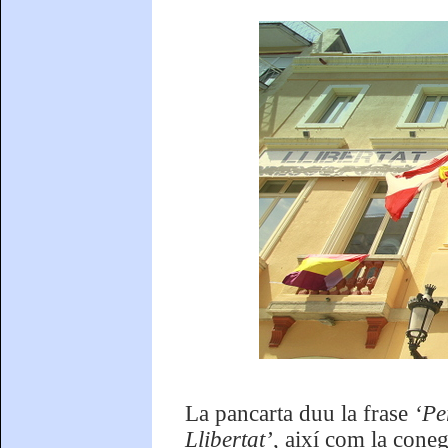
La pancarta duu la frase
‘Pe
Llibertat’
, així com la cone