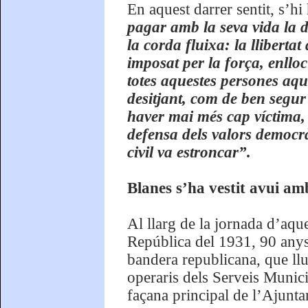
En aquest darrer sentit, s’hi
pagar amb la seva vida la 
la corda fluixa: la lliberta
imposat per la força, enllo
totes aquestes persones aqu
desitjant, com de ben segur 
haver mai més cap víctima, 
defensa dels valors democrà
civil va estroncar”.
Blanes s’ha vestit avui am
Al llarg de la jornada d’aqu
República del 1931, 90 anys 
bandera republicana, que llu
operaris dels Serveis Munici
façana principal de l’Ajunt