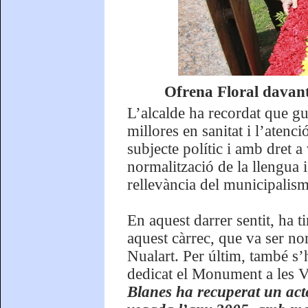
Ofrena Floral davan
L’alcalde ha recordat que gu
millores en sanitat i l’atenc
subjecte polític i amb dret a 
normalització de la llengua i
rellevància del municipalisme
En aquest darrer sentit, ha t
aquest càrrec, que va ser no
Nualart. Per últim, també s’
dedicat el Monument a les 
Blanes ha recuperat un acte