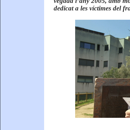
vegada l’any 2005, amb mot
dedicat a les víctimes del f