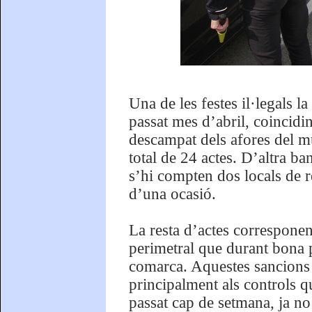
Una de les festes il·legals la
passat mes d’abril, coincid
descampat dels afores del mu
total de 24 actes. D’altra ba
s’hi compten dos locals de 
d’una ocasió.
La resta d’actes corresponen
perimetral que durant bona p
comarca. Aquestes sancions s
principalment als controls q
passat cap de setmana, ja no