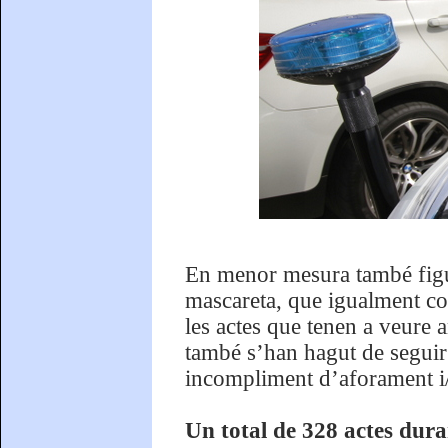
En menor mesura també figu
mascareta, que igualment co
les actes que tenen a veure a
també s’han hagut de seguir 
incompliment d’aforament i/
Un total de 328 actes duran