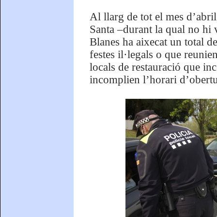
Al llarg de tot el mes d’abr
Santa –durant la qual no hi
Blanes ha aixecat un total de
festes il·legals o que reun
locals de restauració que i
incomplien l’horari d’obertur