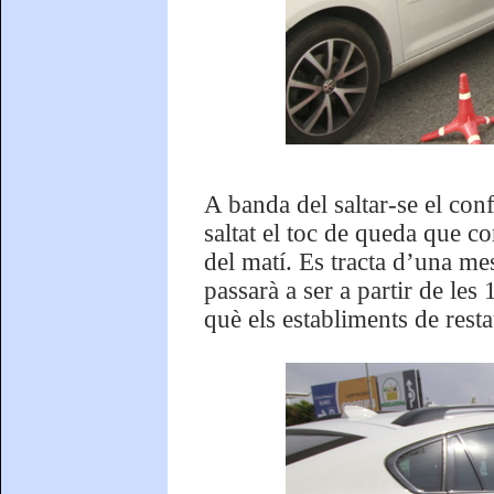
A banda del saltar-se el con
saltat el toc de queda que co
del matí. Es tracta d’una m
passarà a ser a partir de les
què els establiments de rest