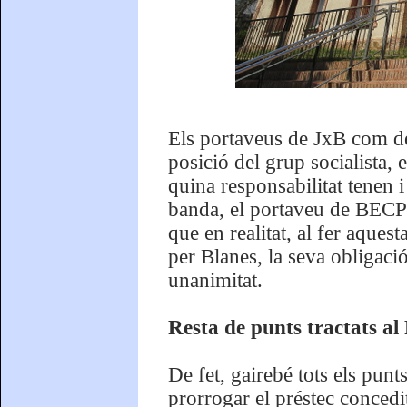
Els portaveus de JxB com de 
posició del grup socialista,
quina responsabilitat tenen 
banda, el portaveu de BECP i
que en realitat, al fer aques
per Blanes, la seva obligació
unanimitat.
Resta de punts tractats al
De fet, gairebé tots els punt
prorrogar el préstec concedi