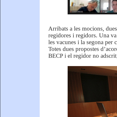
Arribats a les mocions, dues
regidores i regidors. Una va 
les vacunes i la segona per 
Totes dues propostes d’acor
BECP i el regidor no adscrit