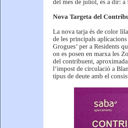
del mes de juliol, és a dir: a
Nova Targeta del Contribu
La nova tarja és de color li
de les principals aplicacion
Grogues’ per a Residents que
on es posen en marxa les Zo
del contribuent, aproximad
l’impost de circulació a Bla
tipus de deute amb el consist