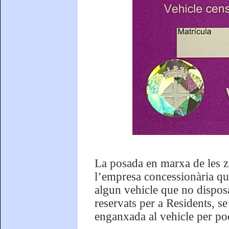
La posada en marxa de les 
l’empresa concessionària que
algun vehicle que no disposa 
reservats per a Residents, se
enganxada al vehicle per pod