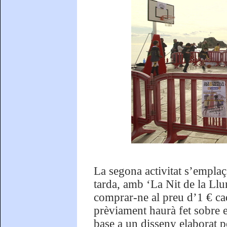
La segona activitat s’emplaça
tarda, amb ‘La Nit de la Llu
comprar-ne al preu d’1 € cad
prèviament haurà fet sobre el
base a un disseny elaborat p