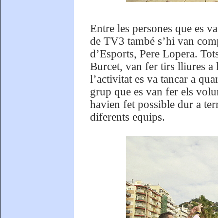
Entre les persones que es va
de TV3 també s’hi van compt
d’Esports, Pere Lopera. Tot
Burcet, van fer tirs lliures a
l’activitat es va tancar a qua
grup que es van fer els volu
havien fet possible dur a ter
diferents equips.