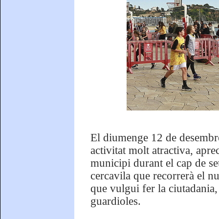
El diumenge 12 de desembre
activitat molt atractiva, apr
municipi durant el cap de se
cercavila que recorrerà el nuc
que vulgui fer la ciutadania,
guardioles.