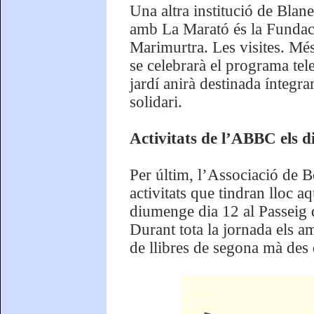
Una altra institució de Blane
amb La Marató és la Fundaci
Marimurtra. Les visites. M
se celebrarà el programa tele
jardí anirà destinada ínteg
solidari.
Activitats de l’ABBC els d
Per últim, l’Associació de B
activitats que tindran lloc 
diumenge dia 12 al Passeig 
Durant tota la jornada els am
de llibres de segona mà des de