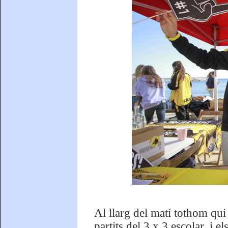
Al llarg del matí tothom qui
partits del 3 x 3 escolar, i e