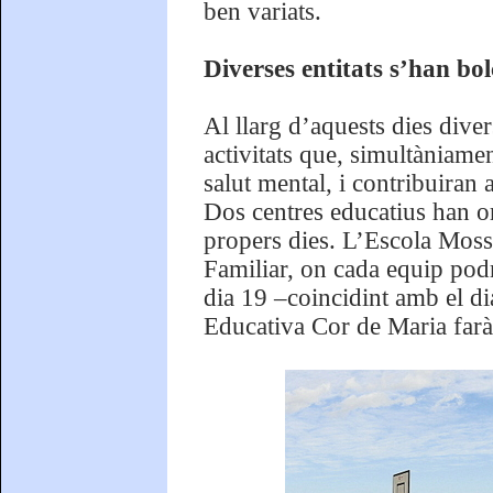
ben variats.
Diverses entitats s’han bol
Al llarg d’aquests dies diver
activitats que, simultàniame
salut mental, i contribuiran 
Dos centres educatius han o
propers dies. L’Escola Moss
Familiar, on cada equip podrà
dia 19 –coincidint amb el d
Educativa Cor de Maria farà