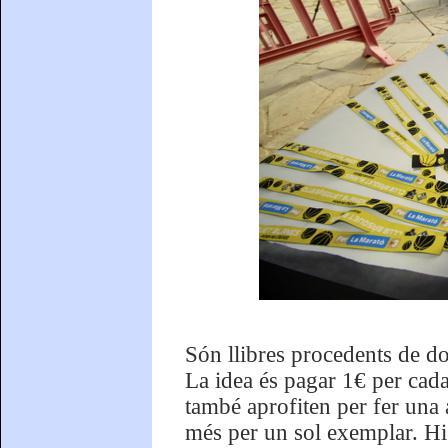
Són llibres procedents de do
La idea és pagar 1€ per cada
també aprofiten per fer una 
més per un sol exemplar. Hi h