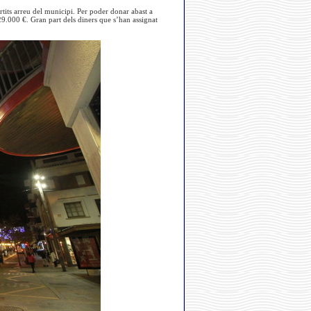
tits arreu del municipi. Per poder donar abast a
29.000 €. Gran part dels diners que s’han assignat