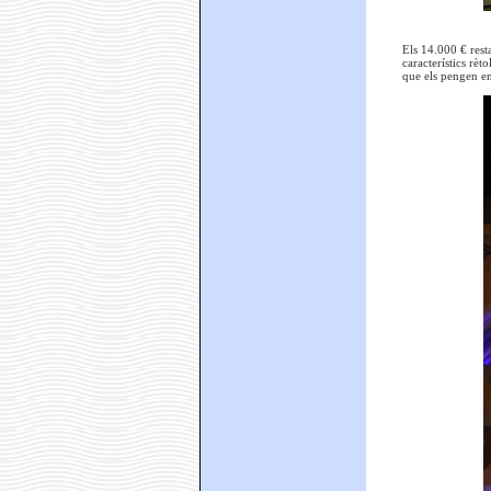
Els 14.000 € resta
característics rèt
que els pengen en 