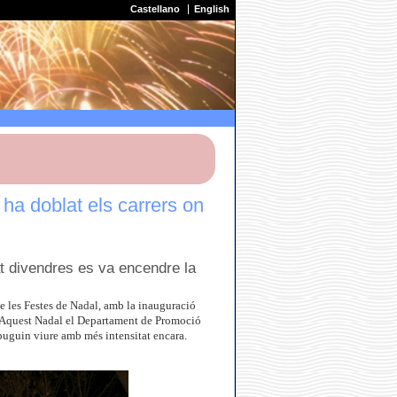
Castellano
English
 ha doblat els carrers on
t divendres es va encendre la
de les Festes de Nadal, amb la inauguració
. Aquest Nadal el Departament de Promoció
 puguin viure amb més intensitat encara.