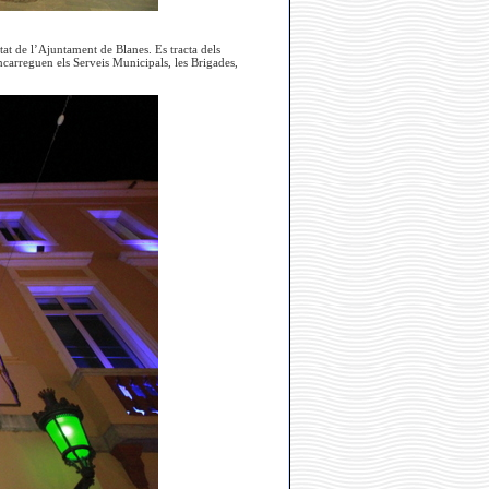
tat de l’Ajuntament de Blanes. Es tracta dels
encarreguen els Serveis Municipals, les Brigades,