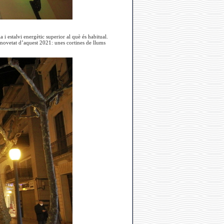
i estalvi energètic superior al què és habitual.
 novetat d’aquest 2021: unes cortines de llums