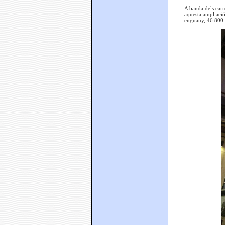
A banda dels carr
aquesta ampliació
enguany, 46.800 €