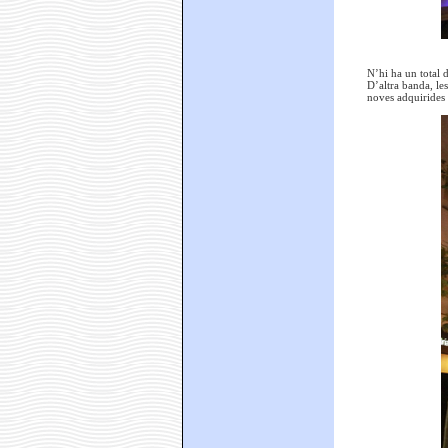
N’hi ha un total 
D’altra banda, le
noves adquirides 