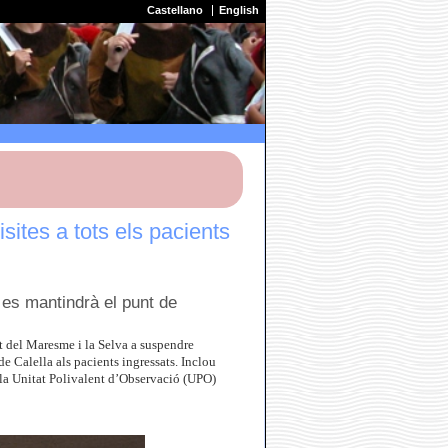
Castellano
English
sites a tots els pacients
 es mantindrà el punt de
ut del Maresme i la Selva a suspendre
de Calella als pacients ingressats. Inclou
 a la Unitat Polivalent d’Observació (UPO)