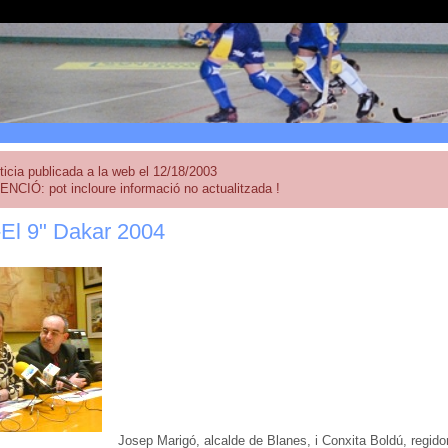
ticia publicada a la web el 12/18/2003
ENCIÓ: pot incloure informació no actualitzada !
-El 9" Dakar 2004
Josep Marigó, alcalde de Blanes, i Conxita Boldú, regido