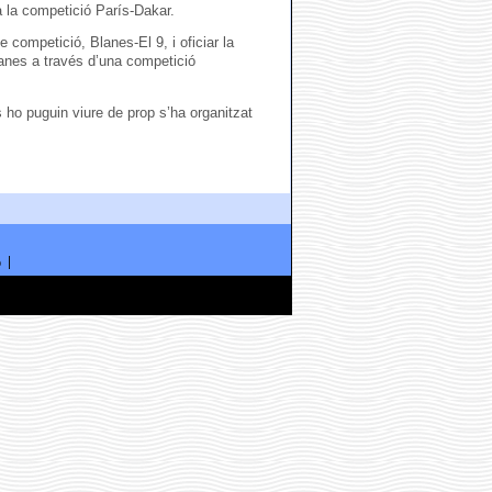
 la competició París-Dakar.
e competició, Blanes-El 9, i oficiar la
Blanes a través d’una competició
 ho puguin viure de prop s’ha organitzat
ó