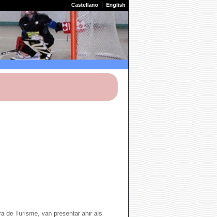
Castellano
English
ra de Turisme, van presentar ahir als