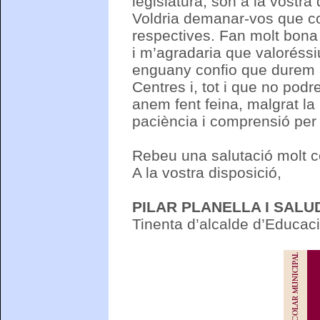
legislatura, són a la vostra
Voldria demanar-vos que co
respectives. Fan molt bona f
i m’agradaria que valoréss
enguany confio que durem 
Centres i, tot i que no podr
anem fent feina, malgrat la
paciència i comprensió per
Rebeu una salutació molt co
A la vostra disposició,
PILAR PLANELLA I SALU
Tinenta d’alcalde d’Educac