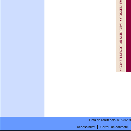
Data de realització:
01/28/20
Accessibilitat
Correu de contacte