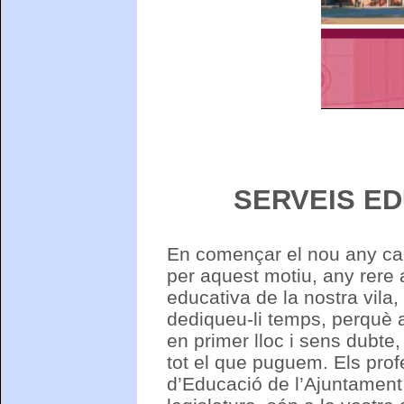
SERVEIS ED
En començar el nou any cal p
per aquest motiu, any rere 
educativa de la nostra vila,
dediqueu-li temps, perquè 
en primer lloc i sens dubte,
tot el que puguem. Els pro
d’Educació de l’Ajuntament 