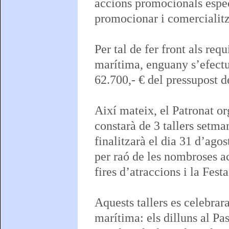
accions promocionals espe
promocionar i comercialitz
Per tal de fer front als req
marítima, enguany s’efectu
62.700,- € del pressupost 
Així mateix, el Patronat o
constarà de 3 tallers setman
finalitzarà el dia 31 d’ago
per raó de les nombroses a
fires d’atraccions i la Fest
Aquests tallers es celebrara
marítima: els dilluns al Pa