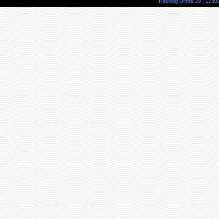
Passeig Dintre 29 | 17300