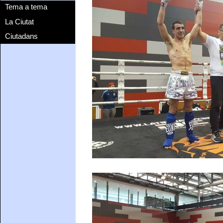
Tema a tema
La Ciutat
Ciutadans