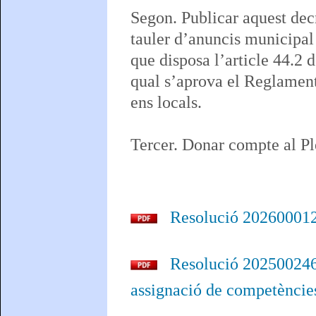
Segon. Publicar aquest decr
tauler d’anuncis municipal
que disposa l’article 44.2
qual s’aprova el Reglament
ens locals.
Tercer. Donar compte al Ple
Resolució 2026000127
Resolució 2025002468
assignació de competèncie