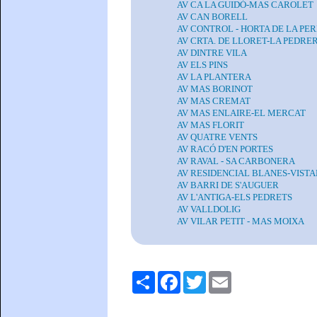
AV CA LA GUIDÓ-MAS CAROLET
AV CAN BORELL
AV CONTROL - HORTA DE LA PE
AV CRTA. DE LLORET-LA PEDRE
AV DINTRE VILA
AV ELS PINS
AV LA PLANTERA
AV MAS BORINOT
AV MAS CREMAT
AV MAS ENLAIRE-EL MERCAT
AV MAS FLORIT
AV QUATRE VENTS
AV RACÓ D'EN PORTES
AV RAVAL - SA CARBONERA
AV RESIDENCIAL BLANES-VIST
AV BARRI DE S'AUGUER
AV L'ANTIGA-ELS PEDRETS
AV VALLDOLIG
AV VILAR PETIT - MAS MOIXA
Comparteix
Facebook
Twitter
Email