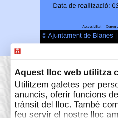
Data de realització:
0
Accessibilitat
Correu 
© Ajuntament de Blanes 
Passeig Dintre 29 | 173
Aquest lloc web utilitza 
Utilitzem galetes per perso
anuncis, oferir funcions de 
trànsit del lloc. També co
feu servir el nostre lloc a