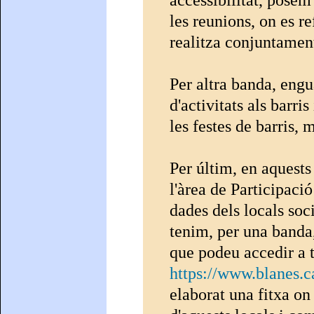
les reunions, on es re
realitza conjuntamen
Per altra banda, eng
d'activitats als barri
les festes de barris,
Per últim, en aquests 
l'àrea de Participaci
dades dels locals soci
tenim, per una banda,
que podeu accedir a t
https://www.blanes.c
elaborat una fitxa on