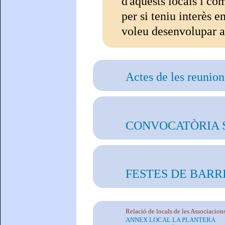
d'aquests locals i co
per si teniu interès 
voleu desenvolupar al
Actes de les reunio
CONVOCATÒRIA S
FESTES DE BARR
Relació de locals de les Associacion
ANNEX LOCAL LA PLANTERA