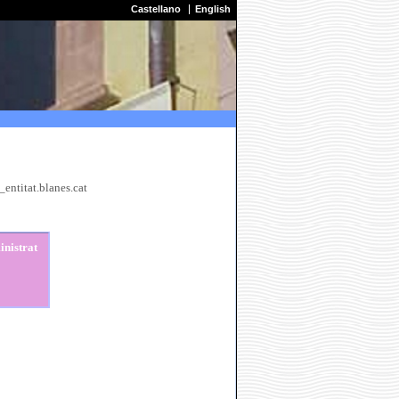
Castellano
English
entitat.blanes.cat
inistrat