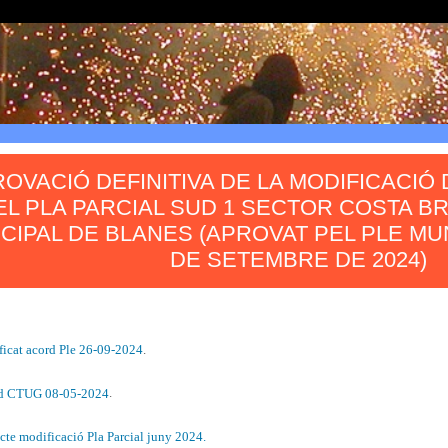
OVACIÓ DEFINITIVA DE LA MODIFICACIÓ
EL PLA PARCIAL SUD 1 SECTOR COSTA B
CIPAL DE BLANES (APROVAT PEL PLE MUN
DE SETEMBRE DE 2024)
ficat acord Ple 26-09-2024
.
d CTUG 08-05-2024
.
cte modificació Pla Parcial juny 2024.