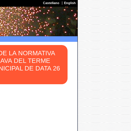
Castellano
English
 DE LA NORMATIVA
RAVA DEL TERME
ICIPAL DE DATA 26