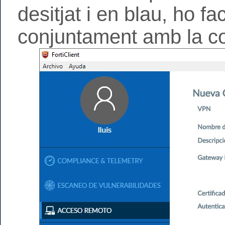
desitjat i en blau, ho f
conjuntament amb la c