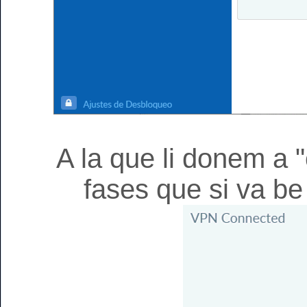
A la que li donem a "
fases que si va be