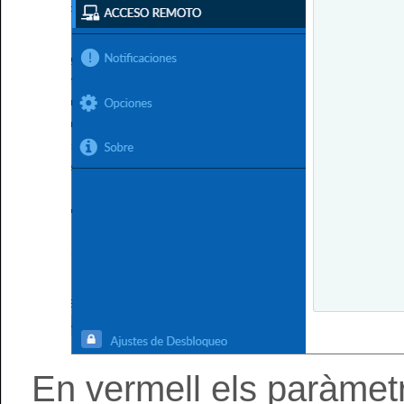
En vermell els paràmetr