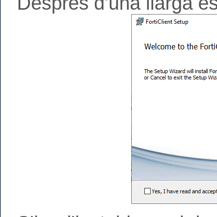
Després d'una llarga es