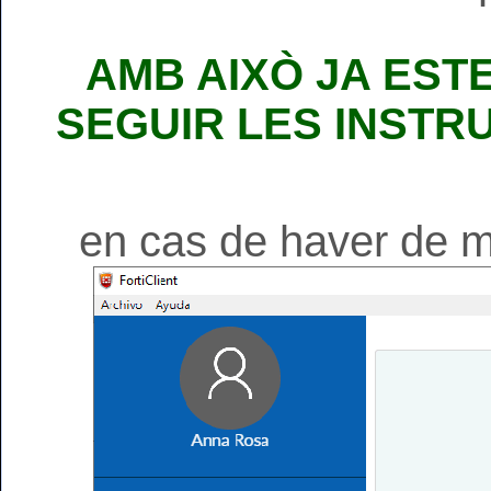
AMB AIXÒ JA EST
SEGUIR LES INSTR
en cas de haver de mo