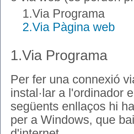
1.Via Programa
2.Via Pàgina web
1.Via Programa
Per fer una connexió v
instal·lar a l'ordinador e
següents enllaços hi ha
per a Windows, que bai
d'internet