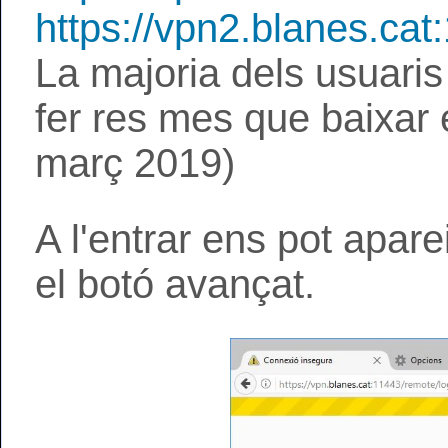
https://vpn2.blanes.cat
La majoria dels usuari
fer res mes que baixar
març 2019)
A l'entrar ens pot apar
el botó avançat
.