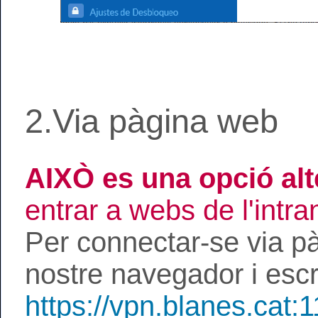
2.Via pàgina web
AIXÒ es una opció alte
entrar a webs de l'intra
Per connectar-se via p
nostre navegador i escr
https://vpn.blanes.cat: