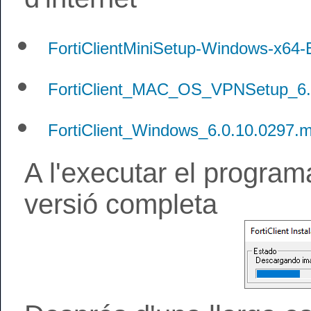
FortiClientMiniSetup-Windows-x64-E
FortiClient_MAC_OS_VPNSetup_6.4
FortiClient_Windows_6.0.10.0297.ms
A l'executar el progra
versió completa