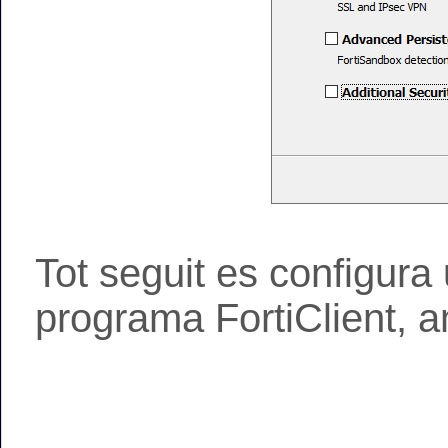
Tot seguit es configura
programa FortiClient, 