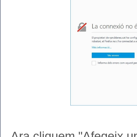
Ara cliquem "Afegeix un