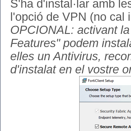
S'ha d'instal·lar amb l
l'opció de VPN (no cal 
OPCIONAL
: activant l
Features" podem instala
elles un Antivirus, rec
d'instalat en el vostre 