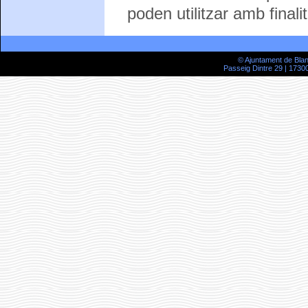
poden utilitzar amb finali
© Ajuntament de Bla
Passeig Dintre 29 | 17300