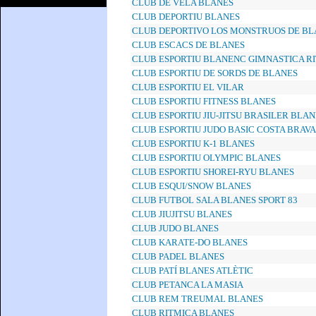
CLUB DE VELA BLANES
CLUB DEPORTIU BLANES
CLUB DEPORTIVO LOS MONSTRUOS DE BL
CLUB ESCACS DE BLANES
CLUB ESPORTIU BLANENC GIMNASTICA R
CLUB ESPORTIU DE SORDS DE BLANES
CLUB ESPORTIU EL VILAR
CLUB ESPORTIU FITNESS BLANES
CLUB ESPORTIU JIU-JITSU BRASILER BLAN
CLUB ESPORTIU JUDO BASIC COSTA BRAVA
CLUB ESPORTIU K-1 BLANES
CLUB ESPORTIU OLYMPIC BLANES
CLUB ESPORTIU SHOREI-RYU BLANES
CLUB ESQUI/SNOW BLANES
CLUB FUTBOL SALA BLANES SPORT 83
CLUB JIUJITSU BLANES
CLUB JUDO BLANES
CLUB KARATE-DO BLANES
CLUB PADEL BLANES
CLUB PATÍ BLANES ATLÈTIC
CLUB PETANCA LA MASIA
CLUB REM TREUMAL BLANES
CLUB RITMICA BLANES