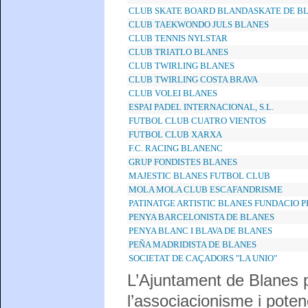
CLUB SKATE BOARD BLANDASKATE DE B
CLUB TAEKWONDO JULS BLANES
CLUB TENNIS NYLSTAR
CLUB TRIATLO BLANES
CLUB TWIRLING BLANES
CLUB TWIRLING COSTA BRAVA
CLUB VOLEI BLANES
ESPAI PADEL INTERNACIONAL, S.L.
FUTBOL CLUB CUATRO VIENTOS
FUTBOL CLUB XARXA
F.C. RACING BLANENC
GRUP FONDISTES BLANES
MAJESTIC BLANES FUTBOL CLUB
MOLA MOLA CLUB ESCAFANDRISME
PATINATGE ARTISTIC BLANES FUNDACIO 
PENYA BARCELONISTA DE BLANES
PENYA BLANC I BLAVA DE BLANES
PEÑA MADRIDISTA DE BLANES
SOCIETAT DE CAÇADORS "LA UNIO"
L’Ajuntament de Blanes p
l’associacionisme i potenc