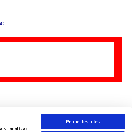
t:
Permet-les totes
ls i analitzar