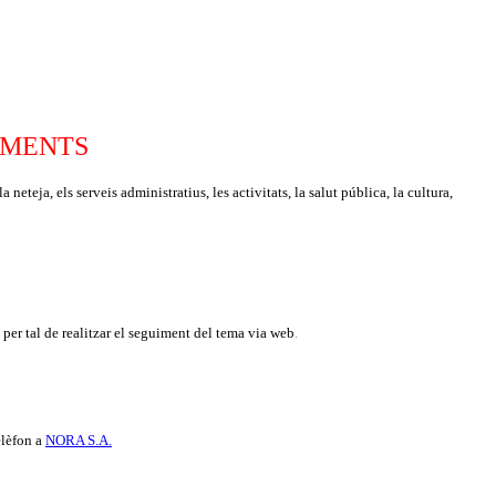
RIMENTS
neteja, els serveis administratius, les activitats, la salut pública, la cultura,
per tal de realitzar el seguiment del tema via web
.
elèfon a
NORA S.A.