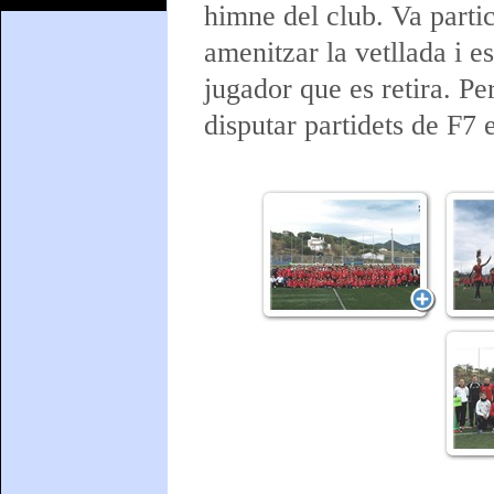
himne del club. Va partic
amenitzar la vetllada i 
jugador que es retira. Pe
disputar partidets de F7 