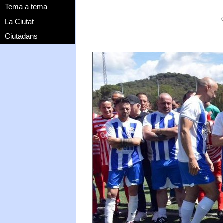
Tema a tema
La Ciutat
Ciutadans