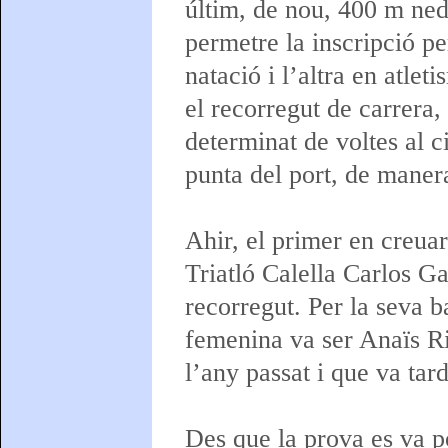
últim, de nou, 400 m neda
permetre la inscripció p
natació i l’altra en atle
el recorregut de carrera,
determinat de voltes al ci
punta del port, de manera
Ahir, el primer en creuar 
Triatló Calella Carlos Ga
recorregut. Per la seva b
femenina va ser Anaïs Ri
l’any passat i que va tar
Des que la prova es va p