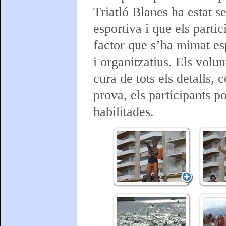
Triatló Blanes ha estat s
esportiva i que els parti
factor que s’ha mimat esp
i organitzatius. Els volun
cura de tots els detalls
prova, els participants p
habilitades.