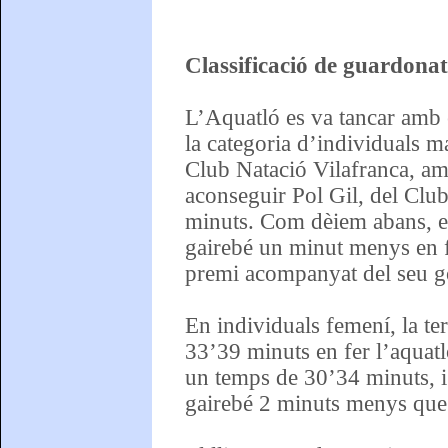
Classificació de guardona
L’Aquatló es va tancar amb 
la categoria d’individuals m
Club Natació Vilafranca, am
aconseguir Pol Gil, del Club
minuts. Com dèiem abans, el
gairebé un minut menys en fer
premi acompanyat del seu g
En individuals femení, la ter
33’39 minuts en fer l’aquatl
un temps de 30’34 minuts, i
gairebé 2 minuts menys que 