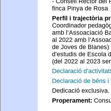
- Consell Rector del 
finca Pinya de Rosa
Perfil i trajectòria p
Coordinador pedagògi
amb l’Assoaciació Ba
al 2022 amb l’Assoac
de Joves de Blanes) 
d'estudis de Escola d
(del 2022 al 2023 se
Declaració d'activitat
Declaració de béns i 
Dedicació exclusiva.
Properament:
Consul