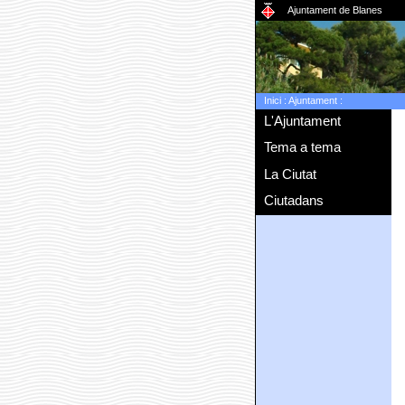
Ajuntament de Blanes
Inici
:
Ajuntament
:
L'Ajuntament
Tema a tema
La Ciutat
Ciutadans