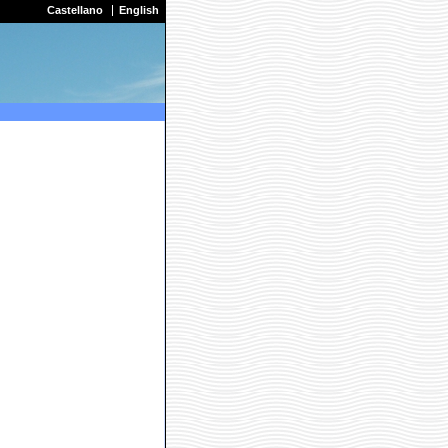
Castellano
English