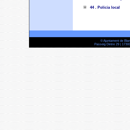
44 . Policia local
© Ajuntament de Bla
Passeig Dintre 29 | 17300