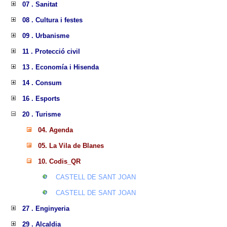
07 . Sanitat
08 . Cultura i festes
09 . Urbanisme
11 . Protecció civil
13 . Economía i Hisenda
14 . Consum
16 . Esports
20 . Turisme
04. Agenda
05. La Vila de Blanes
10. Codis_QR
CASTELL DE SANT JOAN
CASTELL DE SANT JOAN
27 . Enginyeria
29 . Alcaldia