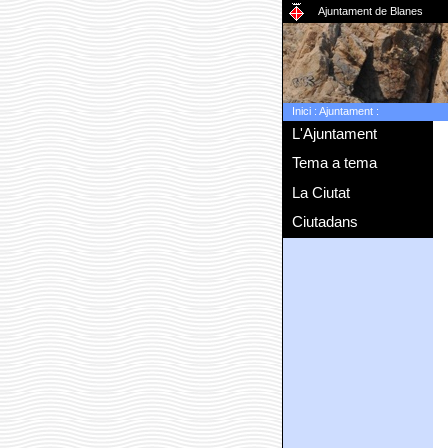
Ajuntament de Blanes
Inici
:
Ajuntament
:
L'Ajuntament
Tema a tema
La Ciutat
Ciutadans