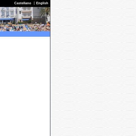
Castellano
English