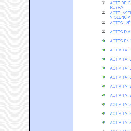
ACTE DE C
RUYRA
ACTE INST
VIOLÈNCIA
ACTES 12È
ACTES DIA
ACTES EN 
ACTIVITATS
ACTIVITAT
ACTIVITAT
ACTIVITATS
ACTIVITAT
ACTIVITAT
ACTIVITAT
ACTIVITAT
ACTIVITAT