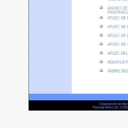
ANUNCI DE
PENITENCI
APLEC DE 
APLEC DE 
APLEC DE 
APLEC DE 
APLEC DEL
AQUATLÓ P
ARBRE DEL
© Ajuntament de Bla
Passeig Dintre 29 | 17300