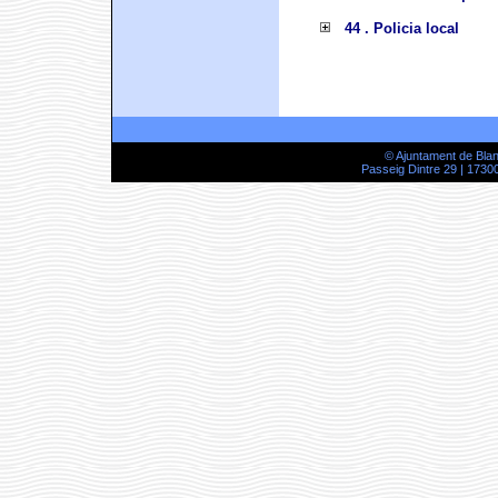
44 . Policia local
© Ajuntament de Bla
Passeig Dintre 29 | 17300