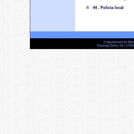
44 . Policia local
© Ajuntament de Bla
Passeig Dintre 29 | 17300