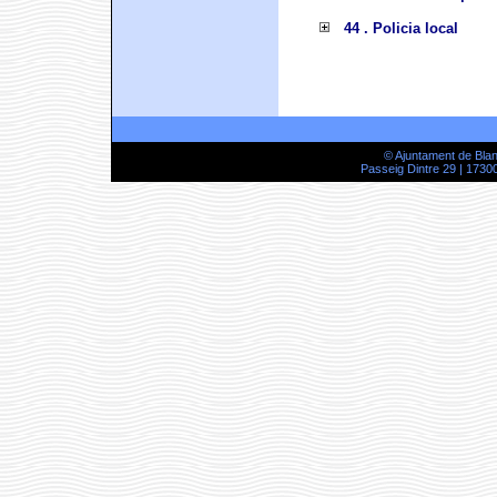
44 . Policia local
© Ajuntament de Bla
Passeig Dintre 29 | 17300