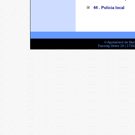
44 . Policia local
© Ajuntament de Bla
Passeig Dintre 29 | 17300