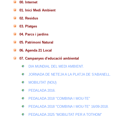
00. Internet
01. Inici Medi Ambient
02. Residus
03. Platges
04. Parcs i jardins
05. Patrimoni Natural
06. Agenda 21 Local
07. Campanyes d'educació ambiental
DIA MUNDIAL DEL MEDI AMBIENT.
JORNADA DE NETEJA A LA PLATJA DE S'ABANELL.
MOBILITAT (NOU)
PEDALADA 2016.
PEDALADA 2018 "COMBINA I MOU-TE"
PEDALADA 2018 "COMBINA I MOU-TE" 16/09-2018.
PEDALADA 2025 “MOBILITAT PER A TOTHOM”